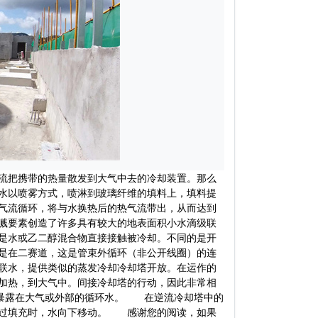
流把携带的热量散发到大气中去的冷却装置。那么
水以喷雾方式，喷淋到玻璃纤维的填料上，填料提
气流循环，将与水换热后的热气流带出，从而达到
溅要素创造了许多具有较大的地表面积小水滴级联
是水或乙二醇混合物直接接触被冷却。不同的是开
是在二赛道，这是管束外循环（非公开线圈）的连
联水，提供类似的蒸发冷却冷却塔开放。在运作的
加热，到大气中。间接冷却塔的行动，因此非常相
接暴露在大气或外部的循环水。 在逆流冷却塔中的
通过填充时，水向下移动。 感谢您的阅读，如果