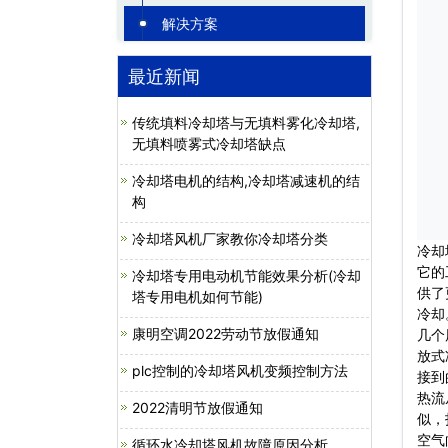
解决方案
最近新闻
传统填料冷却塔与无填料雾化冷却塔,
无填料喷雾式冷却塔缺点
冷却塔电机的结构,冷却塔减速机的结
构
冷却塔风机厂家教你冷却塔分类
冷却
它的
冷却塔专用电动机节能效果分析(冷却
供了
塔专用电机如何节能)
冷却
康明空调2022劳动节放假通知
几个
放式
plc控制的冷却塔风机变频控制方法
接到
热流
2022清明节放假通知
似，
空气
循环水冷却塔风机故障原因分析