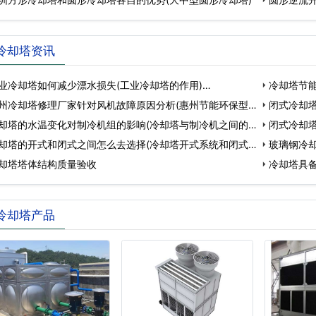
冷却塔资讯
业冷却塔如何减少漂水损失(工业冷却塔的作用)…
冷却塔节
州冷却塔修理厂家针对风机故障原因分析(惠州节能环保型
闭式冷却
却塔的水温变化对制冷机组的影响(冷却塔与制冷机之间的
冷…
闭式冷却
却塔的开式和闭式之间怎么去选择(冷却塔开式系统和闭式
塔…
玻璃钢冷
却塔塔体结构质量验收
少…
冷却塔具备
冷却塔产品