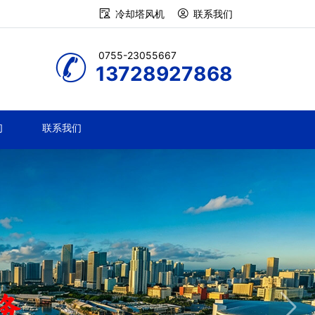
冷却塔风机
联系我们
0755-23055667
13728927868
们
联系我们