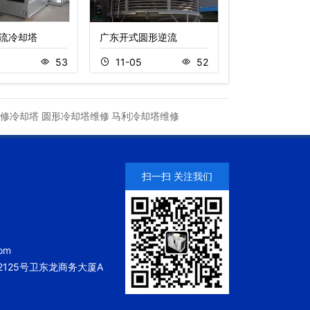
流冷却塔
广东开式圆形逆流
玻璃钢开式冷却
5
53
11-05
52
11-18
修冷却塔
圆形冷却塔维修
马利冷却塔维修
扫一扫 关注我们
om
125号卫东龙商务大厦A