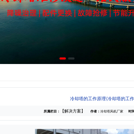
冷却塔的工作原理(冷却塔的工作
【解决方案】
所属栏目：
作者：
冷却塔风机厂家
时