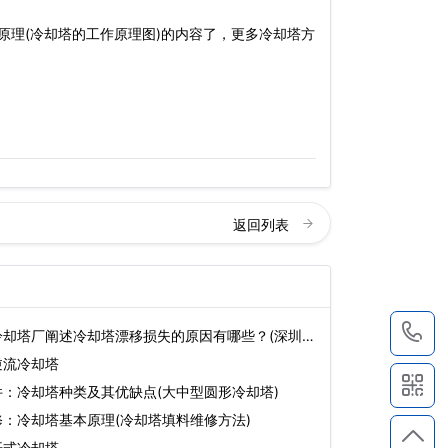
原理(冷却塔的工作原理图)的内容了，更多冷却塔方
返回列表
1
冷却塔厂阐述冷却塔漂移损失的原因有哪些？(深圳开
逆流冷却塔
：冷却塔种类及其优缺点(大中型圆形冷却塔)
：冷却塔基本原理(冷却塔填料维修方法)
开式冷却塔