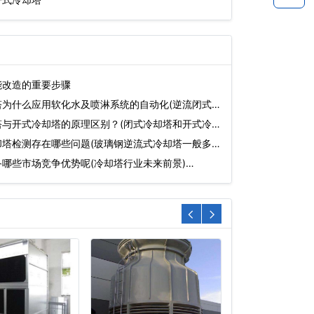
能改造的重要步骤
塔为什么应用软化水及喷淋系统的自动化(逆流闭式
塔与开式冷却塔的原理区别？(闭式冷却塔和开式冷却
却塔检测存在哪些问题(玻璃钢逆流式冷却塔一般多
哪些市场竞争优势呢(冷却塔行业未来前景)…