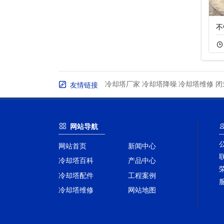
圆形逆流开式冷却
封闭式超静音冷却
不
11-20
69
11-05
89
冷却塔厂家
冷却塔降噪
冷却塔维修
闭
友情链接
网站导航
网站首页
新闻中心
冷却塔百科
产品中心
冷却塔配件
工程案例
冷却塔维修
网站地图