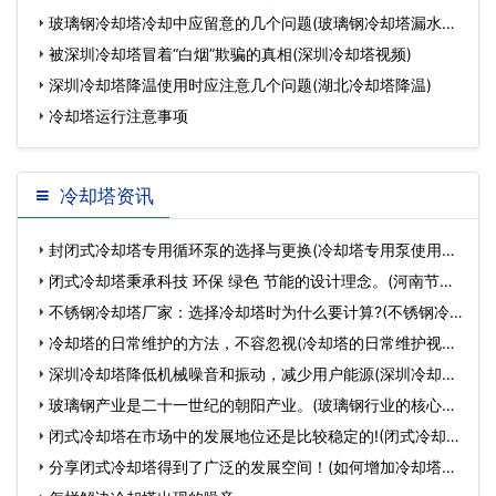
玻璃钢冷却塔冷却中应留意的几个问题(玻璃钢冷却塔漏水怎
么
被深圳冷却塔冒着“白烟”欺骗的真相(深圳冷却塔视频)
深圳冷却塔降温使用时应注意几个问题(湖北冷却塔降温)
冷却塔运行注意事项
冷却塔资讯
封闭式冷却塔专用循环泵的选择与更换(冷却塔专用泵使用说
明…
闭式冷却塔秉承科技 环保 绿色 节能的设计理念。(河南节
能…
不锈钢冷却塔厂家：选择冷却塔时为什么要计算?(不锈钢冷
却塔…
冷却塔的日常维护的方法，不容忽视(冷却塔的日常维护视频)
…
深圳冷却塔降低机械噪音和振动，减少用户能源(深圳冷却塔
噪声…
玻璃钢产业是二十一世纪的朝阳产业。(玻璃钢行业的核心在
哪…
闭式冷却塔在市场中的发展地位还是比较稳定的!(闭式冷却
塔…
分享闭式冷却塔得到了广泛的发展空间！(如何增加冷却塔的