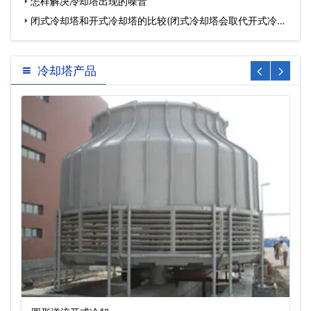
冷却…
怎样解决冷却塔出现的噪音
闭式冷却塔和开式冷却塔的比较(闭式冷却塔会取代开式冷却
塔…
冷却塔产品