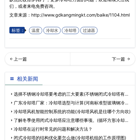
们，或者来电免费咨询。
文章来源：http://www.gdkangmingkt.com/baike/1104.html
标签：
温度
冷却水
冷却塔
过滤器
择不锈钢冷却塔要考虑的三
回列表
相关新闻
大要素(不锈钢闭式冷却塔…
选择不锈钢冷却塔要考虑的三大要素(不锈钢闭式冷却塔有哪
些
广东冷却塔厂家：冷却塔选型与计算(河南标准型玻璃钢冷却
塔型
冷却塔风机智能控制系统的功能(冷却塔风机是往哪个方向吹)
了解冬季使用闭式冷却塔应注意哪些事项。(循环方形冷却塔
需
冷却塔在运行时常见的问题和解决方法？
闭式冷却塔的结构优化要怎么做(冷却塔机组的工作原理图)