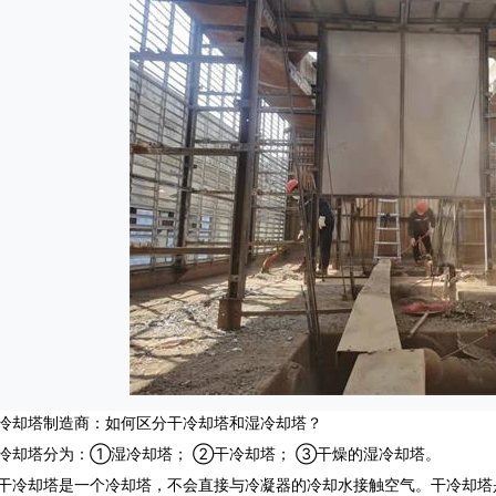
塔制造商：如何区分干冷却塔和湿冷却塔？
塔分为：①湿冷却塔； ②干冷却塔； ③干燥的湿冷却塔。
却塔是一个冷却塔，不会直接与冷凝器的冷却水接触空气。干冷却塔