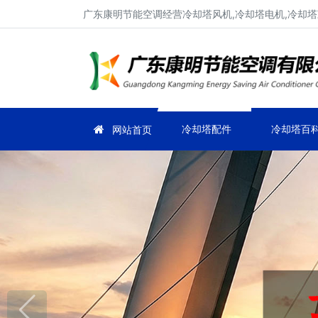
广东康明节能空调经营冷却塔风机,冷却塔电机,冷却塔
冷却塔配件
冷却塔百
网站首页