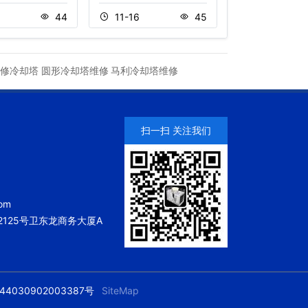
5
44
11-16
45
11-18
修冷却塔
圆形冷却塔维修
马利冷却塔维修
扫一扫 关注我们
om
125号卫东龙商务大厦A
4030902003387号
SiteMap