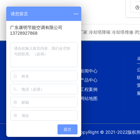
11-05
52
11-22
46
请您留言
广东康明节能空调有限公司
冷却塔厂家
冷却塔降噪
冷却塔维修
闭
友情链接
13728927868
网站导航
网站首页
新闻中心
冷却塔百科
产品中心
冷却塔配件
工程案例
冷却塔维修
网站地图
提交
CopyRight © 2021-202