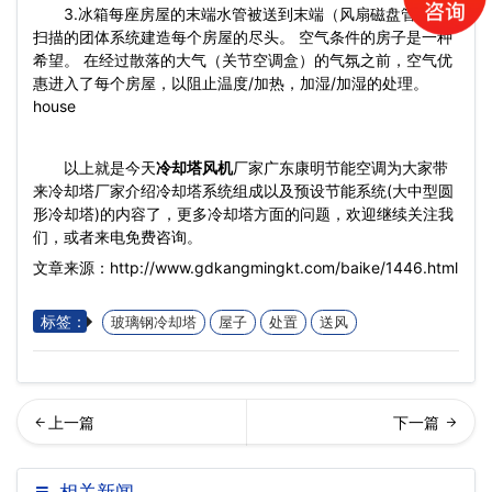
3.冰箱每座房屋的末端水管被送到末端（风扇磁盘管）半
扫描的团体系统建造每个房屋的尽头。 空气条件的房子是一种
希望。 在经过散落的大气（关节空调盒）的气氛之前，空气优
惠进入了每个房屋，以阻止温度/加热，加湿/加湿的处理。
house
以上就是今天
冷却塔风机
厂家广东康明节能空调为大家带
来冷却塔厂家介绍冷却塔系统组成以及预设节能系统(大中型圆
形冷却塔)的内容了，更多冷却塔方面的问题，欢迎继续关注我
们，或者来电免费咨询。
文章来源：http://www.gdkangmingkt.com/baike/1446.html
标签：
玻璃钢冷却塔
屋子
处置
送风
形横流式冷却塔的组成结构
回列表