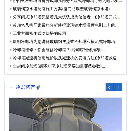
型…
密闭式冷却塔可拆分成哪几部分?(湿式冷却塔可分为哪几类)
…
玻璃钢凉水塔防腐施工方案(厦门防腐型玻璃钢凉水塔)…
分享闭式冷却塔凭借着几大优势成为佼佼者。(冷却塔开式闭
式…
冷却塔风机厂家帮您分析使得玻璃钢水塔温度急剧上升的影
响…
工业方面密闭式冷却塔的应用
康明冷却塔为您讲解玻璃钢逆流式冷却塔和横流式冷却塔小
知…
冷却塔维修：你会维修冷却塔？(冷却塔维修推荐)…
冷却塔减速机使用维护以及减速机的安装方法(冷却塔减速机
维…
全封闭冷却塔(循环方形冷却塔需要知道哪些参数)…
冷却塔产品