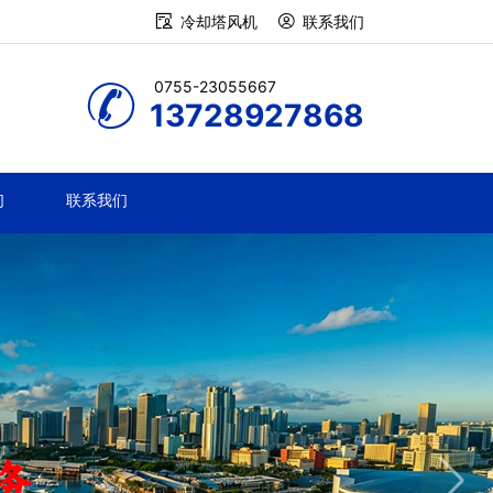
冷却塔风机
联系我们
0755-23055667
13728927868
们
联系我们