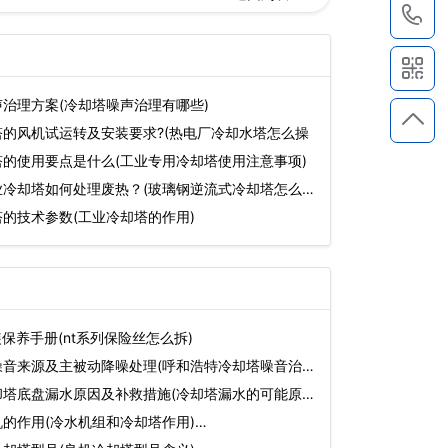
1
治理方案(冷却塔噪声治理有哪些)
的风机试运转及安装要求?(热电厂冷却水塔怎么操
的使用要点是什么(工业专用冷却塔使用注意事项)
业冷却塔如何处理废热？(玻璃钢逆流式冷却塔怎么处
的技术参数(工业冷却塔的作用)
装保养手册(nt系列保险丝怎么拆)
噪音来源及主被动降噪处理(呼和浩特冷却塔噪音治
却塔底盘漏水原因及补救措施(冷却塔漏水的可能原
的作用(冷水机组和冷却塔作用)…