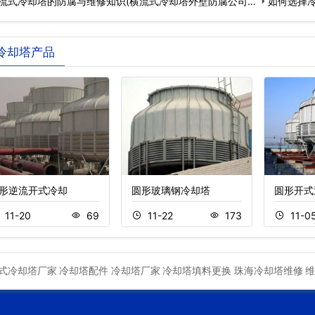
流式冷却塔的防腐与维修知识(横流式冷却塔外壁防腐公司)
如何选择冷
冷却塔产品
形逆流开式冷却
圆形玻璃钢冷却塔
圆形开式
11-20
69
11-22
173
11-0
式冷却塔厂家
冷却塔配件
冷却塔厂家
冷却塔填料更换
珠海冷却塔维修
维