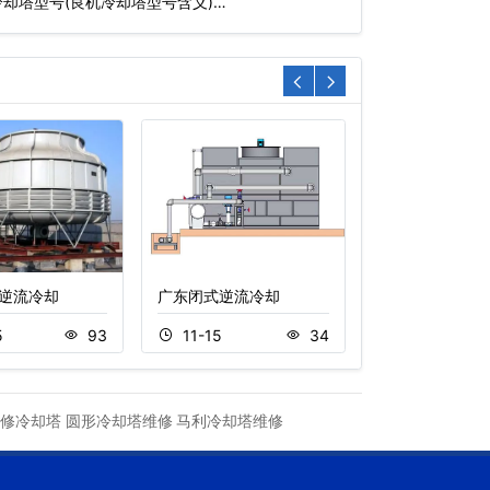
却塔型号(良机冷却塔型号含义)…
逆流冷却
广东闭式逆流冷却
开式横流冷却塔
5
93
11-15
34
11-05
修冷却塔
圆形冷却塔维修
马利冷却塔维修