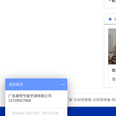
…
横
…
玻璃钢冷却塔
横流开放式冷却塔
圆
11-20
48
11-18
125
请您留言
广东康明节能空调有限公司
冷却塔厂家
冷却塔降噪
冷却塔维修
闭
友情链接
13728927868