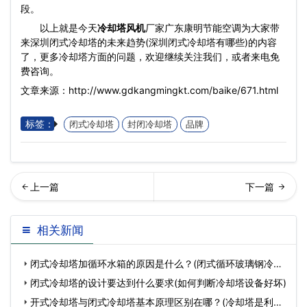
段。
以上就是今天
冷却塔风机
厂家广东康明节能空调为大家带
来深圳闭式冷却塔的未来趋势(深圳闭式冷却塔有哪些)的内容
了，更多冷却塔方面的问题，欢迎继续关注我们，或者来电免
费咨询。
文章来源：http://www.gdkangmingkt.com/baike/671.html
标签：
闭式冷却塔
封闭冷却塔
品牌
式冷却塔的两种循环方式及
回列表
相关新闻
其防冻措施(闭式冷却塔的…
闭式冷却塔加循环水箱的原因是什么？(闭式循环玻璃钢冷却
塔厂
闭式冷却塔的设计要达到什么要求(如何判断冷却塔设备好坏)
开式冷却塔与闭式冷却塔基本原理区别在哪？(冷却塔是利用