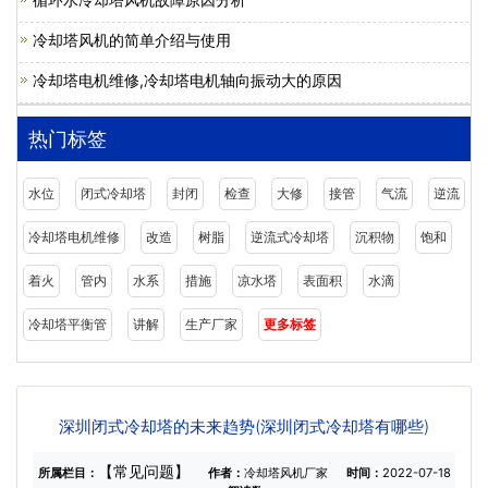
冷却塔风机的简单介绍与使用
冷却塔电机维修,冷却塔电机轴向振动大的原因
热门标签
水位
闭式冷却塔
封闭
检查
大修
接管
气流
逆流
冷却塔电机维修
改造
树脂
逆流式冷却塔
沉积物
饱和
着火
管内
水系
措施
凉水塔
表面积
水滴
冷却塔平衡管
讲解
生产厂家
更多标签
深圳闭式冷却塔的未来趋势(深圳闭式冷却塔有哪些)
【常见问题】
所属栏目：
作者：
冷却塔风机厂家
时间：
2022-07-18