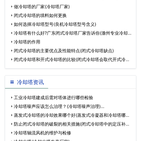
什么
做冷却塔的厂家(冷却塔厂家)
闭式冷却塔的填料如何更换
如何选择冷却塔型号(良机冷却塔型号含义)
冷却塔有什么好?广东闭式冷却塔厂家告诉你(滁州专业冷却
塔
冷却塔的作用
闭式冷却塔的主要优点及性能特点(闭式冷却塔缺点)
闭式冷却塔和开式冷却塔的比较(闭式冷却塔会取代开式冷却
塔
冷却塔资讯
工业冷却塔建成后需对塔体进行哪些检验
冷却塔噪声应该怎么治理？(冷却塔噪声治理)…
蒸发式冷却塔的冷却效果哪个好(蒸发式冷凝器和冷却塔哪个
好…
防止闭式冷却塔的破裂的相关措施(闭式冷却塔中的定压补水)
…
冷却塔轴流风机的维护与检修