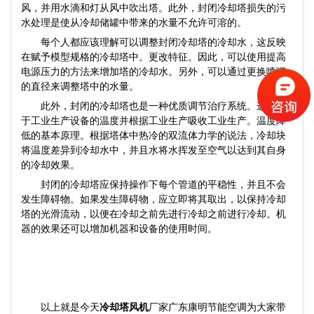
风，并用水滴和灯从风中吹出塔。此外，封闭冷却塔损失的污
水处理是使从冷却储罐中带来的水量不允许可溶的。
每个人都应该理解可以调​​整封闭冷却塔的冷却水，这反映
在赋予模型规格的冷却塔中。更改特征。因此，可以使用提高
电源压力的方法来增加塔的冷却水。另外，可以通过更换喷嘴
的直径来调整塔中的水量。
此外，封闭的冷却塔也是一种优质调节治疗系统。这取决
于工业生产设备的温度并根据工业生产吸收工业生产。温度降
低的基本原理。根据塔体中热冷的双流体力学的说法，冷却块
将温度差异到冷却水中，并且水将水挥发至空气以达到其自身
的冷却效果。
封闭的冷却塔应保持操作下每个管道的平稳性，并且不会
发生障碍物。如果发生障碍物，应立即将其取出，以保持冷却
塔的光滑流动，以便在冷却之前先进行冷却之前进行冷却。机
器的效果还可以增加机器和设备的使用时间。
以上就是今天
冷却塔风机
厂家广东康明节能空调为大家带