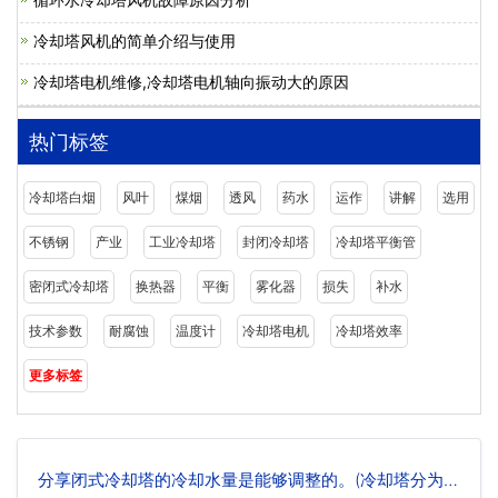
冷却塔风机的简单介绍与使用
冷却塔电机维修,冷却塔电机轴向振动大的原因
热门标签
冷却塔白烟
风叶
煤烟
透风
药水
运作
讲解
选用
不锈钢
产业
工业冷却塔
封闭冷却塔
冷却塔平衡管
密闭式冷却塔
换热器
平衡
雾化器
损失
补水
技术参数
耐腐蚀
温度计
冷却塔电机
冷却塔效率
更多标签
分享闭式冷却塔的冷却水量是能够调整的。(冷却塔分为敞