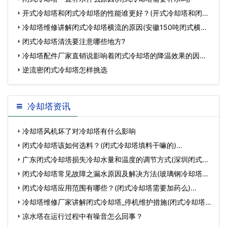
开式冷却塔和闭式冷却塔的性能谁更好？(开式冷却塔和闭式
冷却
冷却塔维修讲解闭式冷却塔横流的原因(安徽150吨闭式横流
式
闭式冷却塔清洗要注意哪些地方?
冷却塔配件厂家直销说影响着闭式冷却塔的降温效果的因素
试
逆流密闭式冷却塔怎样挑选
冷却塔资讯
冷却塔风机坏了对冷却塔有什么影响
闭式冷却塔该如何选料？(闭式冷却塔填料干嘛的)…
广东闭式冷却塔损失冷却水量和温度的调节方式(深圳闭式冷
却…
闭式冷却塔常见故障之漏水原因及解决方法(玻璃钢冷却塔漏
水…
闭式冷却塔应用范围有哪些？(闭式冷却塔需要加药么)…
冷却塔维修厂家讲解闭式冷却塔_停机维护措施(闭式冷却塔
维…
凉水塔在运行过程中有噪音怎么回事？