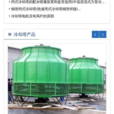
闭式冷却塔的配水喷溅装置和盘管选用(中温逆流式方形冷却
塔…
铜管闭式冷却塔(快速闭式冷却塔铜管焊接)…
冷却塔电机没有风叶的原因
冷却塔产品