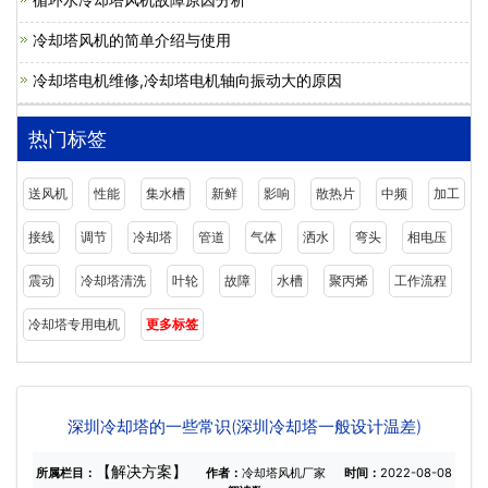
冷却塔风机的简单介绍与使用
冷却塔电机维修,冷却塔电机轴向振动大的原因
热门标签
送风机
性能
集水槽
新鲜
影响
散热片
中频
加工
接线
调节
冷却塔
管道
气体
洒水
弯头
相电压
震动
冷却塔清洗
叶轮
故障
水槽
聚丙烯
工作流程
冷却塔专用电机
更多标签
深圳冷却塔的一些常识(深圳冷却塔一般设计温差)
【解决方案】
所属栏目：
作者：
冷却塔风机厂家
时间：
2022-08-08