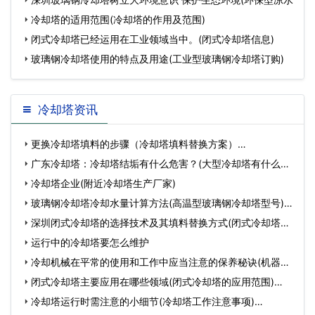
冷却塔的适用范围(冷却塔的作用及范围)
闭式冷却塔已经运用在工业领域当中。(闭式冷却塔信息)
玻璃钢冷却塔使用的特点及用途(工业型玻璃钢冷却塔订购)
冷却塔资讯
更换冷却塔填料的步骤（冷却塔填料替换方案）…
广东冷却塔：冷却塔结垢有什么危害？(大型冷却塔有什么危
害)…
冷却塔企业(附近冷却塔生产厂家)
玻璃钢冷却塔冷却水量计算方法(高温型玻璃钢冷却塔型号)…
深圳闭式冷却塔的选择技术及其填料替换方式(闭式冷却塔填
料…
运行中的冷却塔要怎么维护
冷却机械在平常的使用和工作中应当注意的保养秘诀(机器冷
却…
闭式冷却塔主要应用在哪些领域(闭式冷却塔的应用范围)…
冷却塔运行时需注意的小细节(冷却塔工作注意事项)…