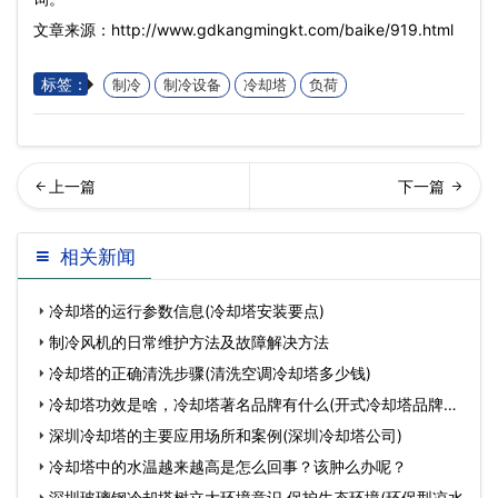
文章来源：http://www.gdkangmingkt.com/baike/919.html
标签：
制冷
制冷设备
冷却塔
负荷
绍方形冷却塔逆流式的原理
回列表
相关新闻
及其特点之处(中温逆流式…
冷却塔的运行参数信息(冷却塔安装要点)
制冷风机的日常维护方法及故障解决方法
冷却塔的正确清洗步骤(清洗空调冷却塔多少钱)
冷却塔功效是啥，冷却塔著名品牌有什么(开式冷却塔品牌排
名)
深圳冷却塔的主要应用场所和案例(深圳冷却塔公司)
冷却塔中的水温越来越高是怎么回事？该肿么办呢？
深圳玻璃钢冷却塔树立大环境意识 保护生态环境(环保型凉水