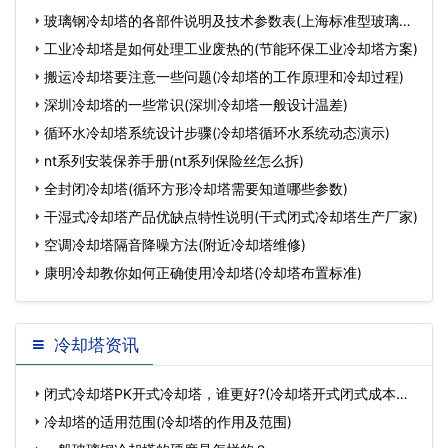
玻璃钢冷却塔的各部件说明及技术参数表(上海标准型玻璃钢
冷
工业冷却塔是如何处理工业废热的(节能环保工业冷却塔方案)
搬运冷却塔要注意一些问题(冷却塔的工作原理和冷却过程)
深圳冷却塔的一些常识(深圳冷却塔一般设计温差)
循环水冷却塔系统设计步骤(冷却塔循环水系统动态演示)
nt系列安装保养手册(nt系列保险丝怎么拆)
全封闭冷却塔(循环方形冷却塔需要知道哪些参数)
干湿式冷却塔产品优缺点特性说明(干式闭式冷却塔生产厂家)
空调冷却塔隔音降噪方法(附近冷却塔维修)
康明冷却教你如何正确使用冷却塔(冷却塔布置标准)
冷却塔资讯
闭式冷却塔PK开式冷却塔，谁更好?(冷却塔开式闭式成本对
比)…
冷却塔的适用范围(冷却塔的作用及范围)