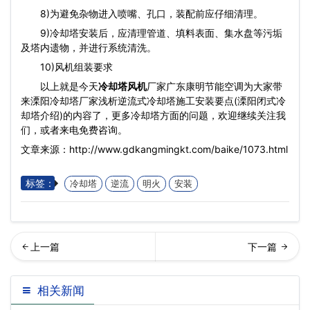
8)为避免杂物进入喷嘴、孔口，装配前应仔细清理。
9)冷却塔安装后，应清理管道、填料表面、集水盘等污垢
及塔内遗物，并进行系统清洗。
10)风机组装要求
以上就是今天
冷却塔风机
厂家广东康明节能空调为大家带
来溧阳冷却塔厂家浅析逆流式冷却塔施工安装要点(溧阳闭式冷
却塔介绍)的内容了，更多冷却塔方面的问题，欢迎继续关注我
们，或者来电免费咨询。
文章来源：http://www.gdkangmingkt.com/baike/1073.html
标签：
冷却塔
逆流
明火
安装
州工业冷却塔的维护方法详
回列表
相关新闻
情分析(西城区常见冷却塔…