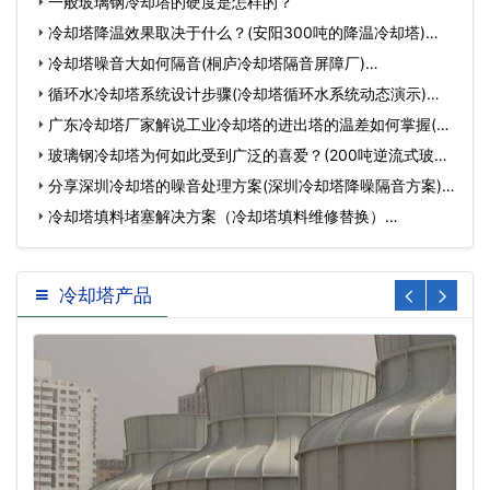
一般玻璃钢冷却塔的硬度是怎样的？
冷却塔降温效果取决于什么？(安阳300吨的降温冷却塔)…
冷却塔噪音大如何隔音(桐庐冷却塔隔音屏障厂)…
循环水冷却塔系统设计步骤(冷却塔循环水系统动态演示)…
广东冷却塔厂家解说工业冷却塔的进出塔的温差如何掌握(广
东…
玻璃钢冷却塔为何如此受到广泛的喜爱？(200吨逆流式玻璃
钢冷…
分享深圳冷却塔的噪音处理方案(深圳冷却塔降噪隔音方案)…
冷却塔填料堵塞解决方案（冷却塔填料维修替换）…
冷却塔产品