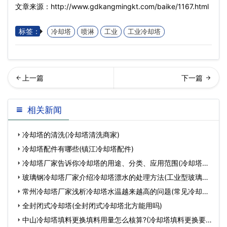
文章来源：http://www.gdkangmingkt.com/baike/1167.html
标签：
冷却塔
喷淋
工业
工业冷却塔
何提高玻璃钢冷却塔降温系
回列表
相关新闻
统的使用效果(玻璃钢冷却…
冷却塔的清洗(冷却塔清洗商家)
冷却塔配件有哪些(镇江冷却塔配件)
冷却塔厂家告诉你冷却塔的用途、分类、应用范围(冷却塔有
哪
玻璃钢冷却塔厂家介绍冷却塔漂水的处理方法(工业型玻璃钢
冷
常州冷却塔厂家浅析冷却塔水温越来越高的问题(常见冷却塔
设
全封闭式冷却塔(全封闭式冷却塔北方能用吗)
中山冷却塔填料更换填料用量怎么核算?(冷却塔填料更换要