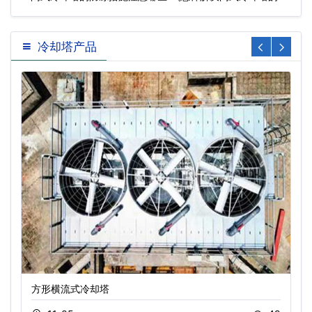
冻问…
冷却塔产品
方形横流式冷却塔