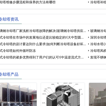
却塔维修步骤流程和保养的方法有哪些
冷却塔补
冷却塔资讯
璃钢冷却塔厂家浅析冷却塔故障的解决(玻璃钢冷却塔供应
玻璃钢冷却
式冷却塔在市场中的发展地位还是比较稳定的!(大中型圆
深圳冷却塔
式冷却塔的设计要达到什么要求(如何判断冷却塔设备好坏)
冷却水塔(
式冷却塔如何外循环防冻
冷却塔风
式冷却塔的诸多优势得到了用户们的认可!(中温逆流式方
发现不锈
位…
冷却塔产品