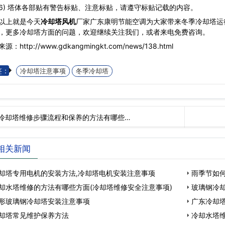
 塔体各部贴有警告标贴、注意标贴，请遵守标贴记载的内容。
以上就是今天
冷却塔风机
厂家广东康明节能空调为大家带来冬季冷却塔运
，更多冷却塔方面的问题，欢迎继续关注我们，或者来电免费咨询。
源：http://www.gdkangmingkt.com/news/138.html
签：
冷却塔注意事项
冬季冷却塔
冷却塔维修步骤流程和保养的方法有哪些…
相关新闻
却塔专用电机的安装方法,冷却塔电机安装注意事项
雨季节如
却水塔维修的方法有哪些方面(冷却塔维修安全注意事项)
玻璃钢冷
形玻璃钢冷却塔安装注意事项
广东冷却
却塔常见维护保养方法
冷却水塔