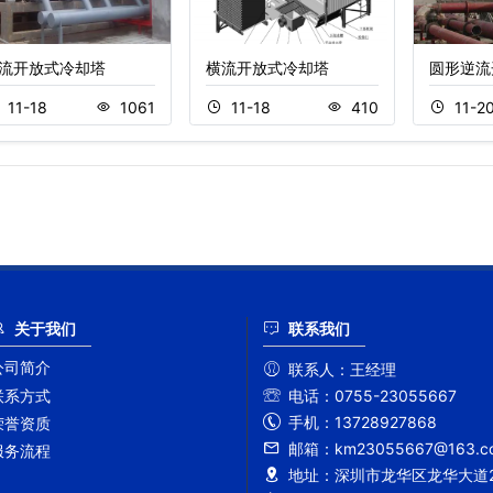
流开放式冷却塔
横流开放式冷却塔
圆形逆流
11-18
1061
11-18
410
11-2
关于我们
联系我们
公司简介
联系人：
王经理
联系方式
电话：
0755-23055667
手机：
13728927868
荣誉资质
邮箱：
km23055667@163.c
服务流程
地址：
深圳市龙华区龙华大道2