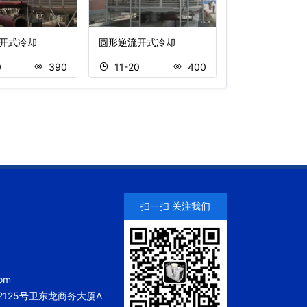
开式冷却
圆形逆流开式冷却
玻璃钢开式冷却
0
390
11-20
400
11-18
扫一扫 关注我们
om
125号卫东龙商务大厦A