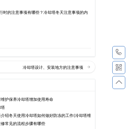
行时的注意事项有哪些？冷却塔冬天注意事项的内
1
冷却塔设计、安装地方的注意事项
何维护保养冷却塔增加使用寿命
却塔
塔介绍冬天使用冷却塔如何做好防冻的工作(冷却塔维
维修常见的流程步骤有哪些