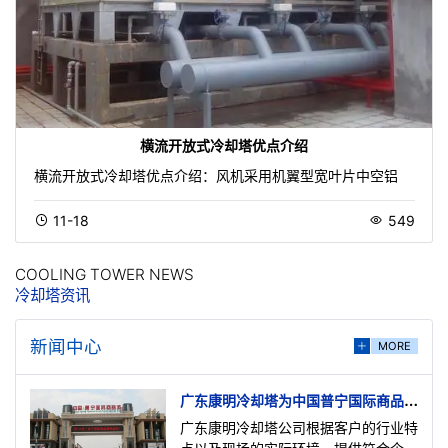
横流开放式冷却塔优点介绍
横流开放式冷却塔优点介绍：风机采用机翼型宽叶片中空铝
11-18
549
COOLING TOWER NEWS
冷却塔资讯
新闻中心
MORE
广东康明冷却塔为中国普宁国际商品城
提供冷却塔解决方案
广东康明冷却塔公司根据客户的行业特