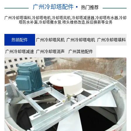
广州冷却塔配件
热门推荐
广州冷却塔填料,冷却塔电机,冷却塔风机,冷却塔减速器,冷却塔布水器,冷却
塔防水补漏,冷却塔撒水管,喷头维修改造,拆旧换新等业务
热销配件
广州冷却塔风机
广州冷却塔电机
广州冷却塔填料
广州冷却塔减速
广州冷却塔消声
广州其他配件
机
器