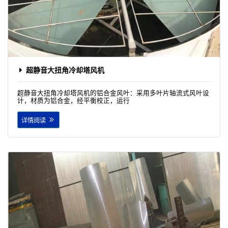
超静音大扭角冷却塔风机
超静音大扭角冷却塔风机的铝合金风叶：采用多叶片轴流式风叶设
计，材质为铝合金，经平衡校正，运行
详情阅读