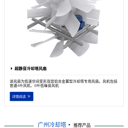
超静音冷却塔风扇
该风扇为低速空间变形双层铝合金翼型冷却塔专用风扇。风机包括
普通4叶风机、6叶低噪音风机
详情阅读
广州冷却塔
推荐产品