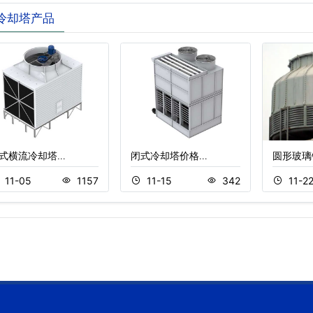
冷却塔产品
式横流冷却塔…
闭式冷却塔价格…
圆形玻璃
11-05
1157
11-15
342
11-2