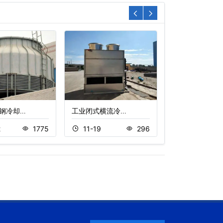
钢冷却…
工业闭式横流冷…
不锈钢复合流闭
2
1775
11-19
296
11-22