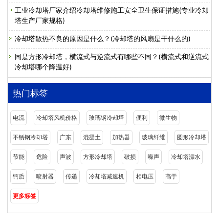
工业冷却塔厂家介绍冷却塔维修施工安全卫生保证措施(专业冷却
塔生产厂家规格)
冷却塔散热不良的原因是什么？(冷却塔的风扇是干什么的)
同是方形冷却塔，横流式与逆流式有哪些不同？(横流式和逆流式
冷却塔哪个降温好)
热门标签
电流
冷却塔风机价格
玻璃钢冷却塔
便利
微生物
不锈钢冷却塔
广东
混凝土
加热器
玻璃纤维
圆形冷却塔
节能
危险
声波
方形冷却塔
破损
噪声
冷却塔漂水
钙质
喷射器
传递
冷却塔减速机
相电压
高于
更多标签