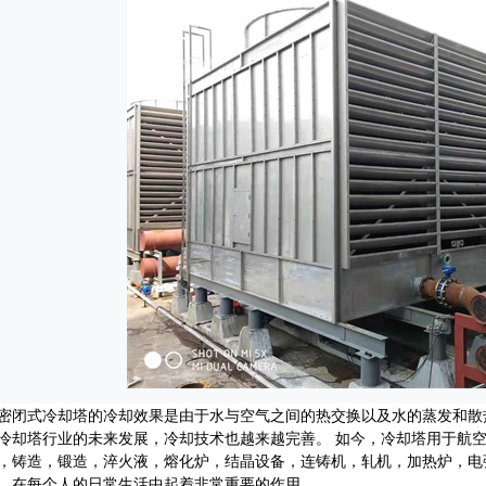
式冷却塔的冷却效果是由于水与空气之间的热交换以及水的蒸发和散
冷却塔行业的未来发展，冷却技术也越来越完善。 如今，冷却塔用于航
，铸造，锻造，淬火液，熔化炉，结晶设备，连铸机，轧机，加热炉，电
，在每个人的日常生活中起着非常重要的作用。