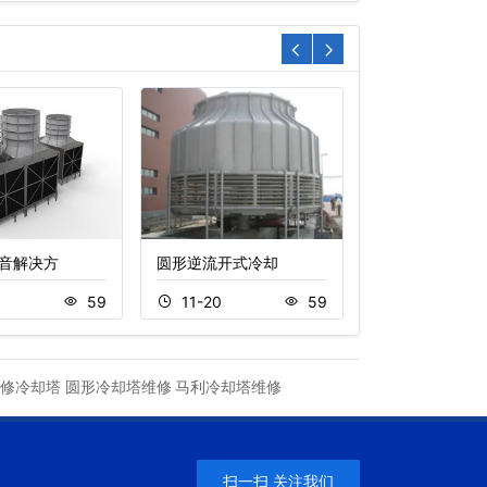
音解决方
圆形逆流开式冷却
玻璃钢冷却塔
59
11-20
59
11-20
修冷却塔
圆形冷却塔维修
马利冷却塔维修
扫一扫 关注我们