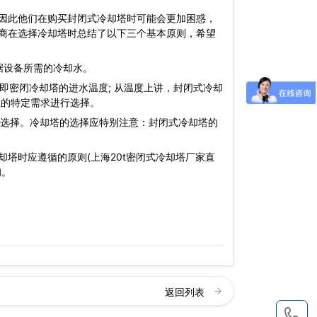
因此他们在购买封闭式冷却塔时可能会更加困惑，
商在选择冷却塔时总结了以下三个基本原则，希望
据设备所需的冷却水。
即密闭冷却塔的进水温度; 从温度上讲，封闭式冷却
您的特定需求进行选择。
选择。冷却塔的选择应特别注意：封闭式冷却塔的
塔时应遵循的原则(上海20t密闭式冷却塔厂家直
询。
返回列表
1