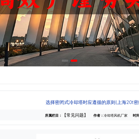
选择密闭式冷却塔时应遵循的原则(上海20t
【常见问题】
所属栏目：
作者：
冷却塔风机厂家
时