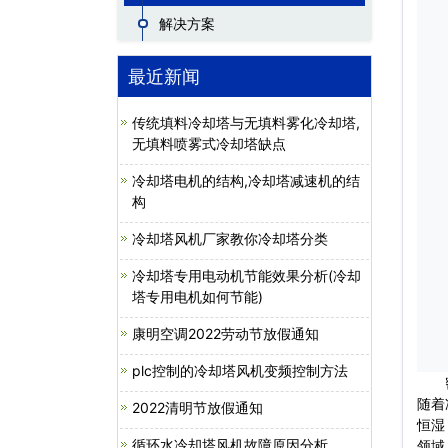
解决方案
最近新闻
传统填料冷却塔与无填料雾化冷却塔,
无填料喷雾式冷却塔缺点
冷却塔电机的结构,冷却塔减速机的结
构
冷却塔风机厂家教你冷却塔分类
冷却塔专用电动机节能效果分析(冷却
塔专用电机如何节能)
康明空调2022劳动节放假通知
plc控制的冷却塔风机变频控制方法
密闭
随着
2022清明节放假通知
恒湿
循环水冷却塔风机故障原因分析
领域