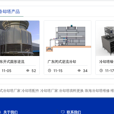
冷却塔产品
东开式圆形逆流
广东闭式逆流冷却
冷却塔噪
11-05
52
11-15
34
11-17
式冷却塔厂家
冷却塔配件
冷却塔厂家
冷却塔填料更换
珠海冷却塔维修
维
关于我们
联系我们