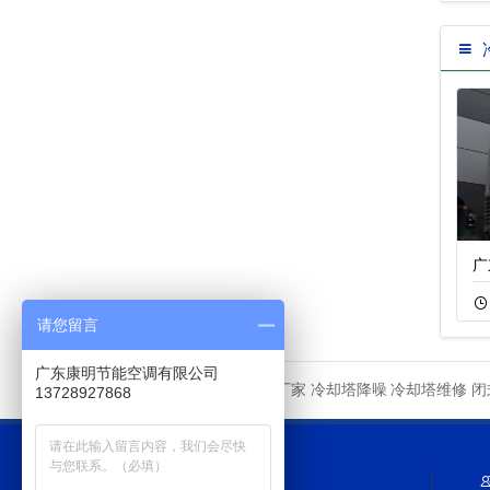
意…
圆形开式逆流冷却
玻璃钢开式冷却塔
广
11-05
93
11-18
49
请您留言
广东康明节能空调有限公司
冷却塔厂家
冷却塔降噪
冷却塔维修
闭
友情链接
13728927868
网站导航