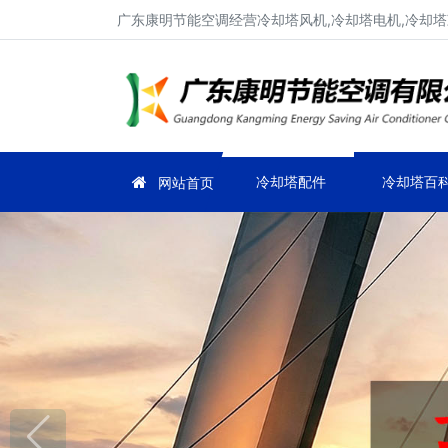
广东康明节能空调经营冷却塔风机,冷却塔电机,冷却塔
冷却塔配件
冷却塔百
网站首页