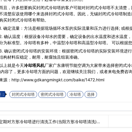
，许多想要购买封闭式冷却塔的客户可能对封闭式冷却塔不太清楚，
不清楚应该使用哪个来选择封闭式冷却塔。因此，无锡封闭式冷却塔制造
购买封闭式冷却塔有帮助。
 确定流量：方法是根据现场循环水泵的实际流量和压力进行选择; 或根
 确认温度：根据设备冷却水的需要，确定设备的出水温度和进水温度，
分为标准型。冷却塔有多种，中温型冷却塔和高温型冷却塔。 可以根据
 确认密闭式冷却塔的安装环境：根据密闭式冷却塔的实际安装环境进行
结构材料应稳定，耐用，耐腐蚀且组装准确。
以上就是今天
冷却塔风机
厂家广东康明节能空调为大家带来选择密闭式冷却
的内容了，更多冷却塔方面的问题，欢迎继续关注我们，或者来电免费咨
源：http://www.gdkangmingkt.com/baike/1472.html
签：
封闭式冷却塔
密闭式冷却塔
冷却塔
选择
定期对方形冷却塔进行清洗工作(当阳方形冷却塔清洗)…