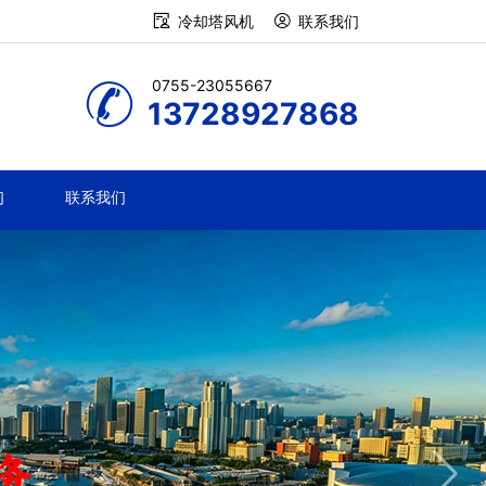
冷却塔风机
联系我们
0755-23055667
13728927868
们
联系我们