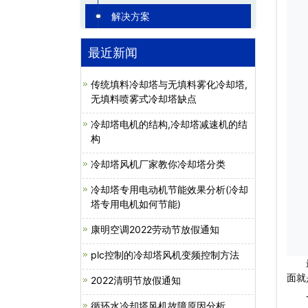
解决方案
最近新闻
传统填料冷却塔与无填料雾化冷却塔,
无填料喷雾式冷却塔缺点
冷却塔电机的结构,冷却塔减速机的结
构
冷却塔风机厂家教你冷却塔分类
冷却塔专用电动机节能效果分析(冷却
塔专用电机如何节能)
康明空调2022劳动节放假通知
plc控制的冷却塔风机变频控制方法
最近
面就
2022清明节放假通知
一
循环水冷却塔风机故障原因分析