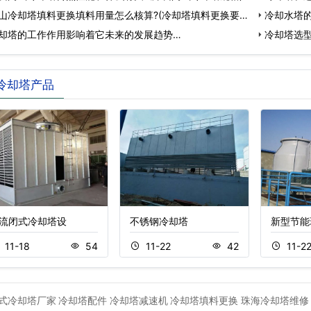
山冷却塔填料更换填料用量怎么核算?(冷却塔填料更换要
冷却水塔的
却塔的工作作用影响着它未来的发展趋势…
冷却塔选型
冷却塔产品
流闭式冷却塔设
不锈钢冷却塔
新型节能
11-18
54
11-22
42
11-2
式冷却塔厂家
冷却塔配件
冷却塔减速机
冷却塔填料更换
珠海冷却塔维修