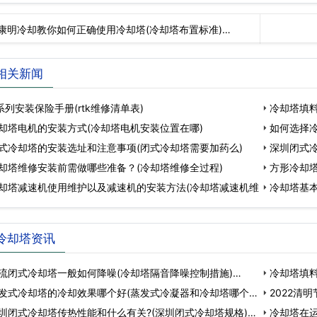
康明冷却教你如何正确使用冷却塔(冷却塔布置标准)…
相关新闻
t系列安装保险手册(rtk维修清单表)
冷却塔填
却塔电机的安装方式(冷却塔电机安装位置在哪)
如何选择冷
式冷却塔的安装选址和注意事项(闭式冷却塔需要加药么)
深圳闭式
却塔维修安装前需做哪些准备？(冷却塔维修全过程)
方形冷却塔
却塔减速机使用维护以及减速机的安装方法(冷却塔减速机维
冷却塔基
冷却塔资讯
流闭式冷却塔一般如何降噪(冷却塔隔音降噪控制措施)…
冷却塔填料
发式冷却塔的冷却效果哪个好(蒸发式冷凝器和冷却塔哪个
长…
2022清
圳闭式冷却塔传热性能和什么有关?(深圳闭式冷却塔规格)…
冷却塔在