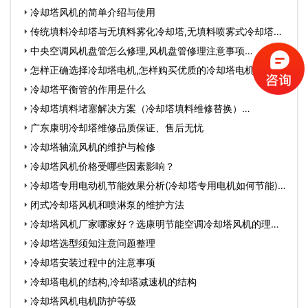
水吨1
冷却塔风机的简单介绍与使用
传统填料冷却塔与无填料雾化冷却塔,无填料喷雾式冷却塔缺
点…
中央空调风机盘管怎么修理,风机盘管修理注意事项…
怎样正确选择冷却塔电机,怎样购买优质的冷却塔电机…
冷却塔平衡管的作用是什么
冷却塔填料堵塞解决方案（冷却塔填料维修替换）…
广东康明冷却塔维修品质保证、售后无忧
冷却塔轴流风机的维护与检修
冷却塔风机价格受哪些因素影响？
冷却塔专用电动机节能效果分析(冷却塔专用电机如何节能)…
闭式冷却塔风机和喷淋泵的维护方法
冷却塔风机厂家哪家好？选康明节能空调冷却塔风机的理
由…
冷却塔选型须知注意问题整理
冷却塔安装过程中的注意事项
冷却塔电机的结构,冷却塔减速机的结构
冷却塔风机电机防护等级