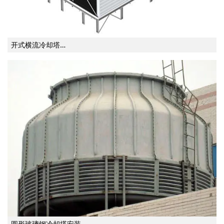
开式横流冷却塔…
圆形玻璃钢冷却塔安装…