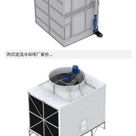
闭式逆流冷却塔厂家价…