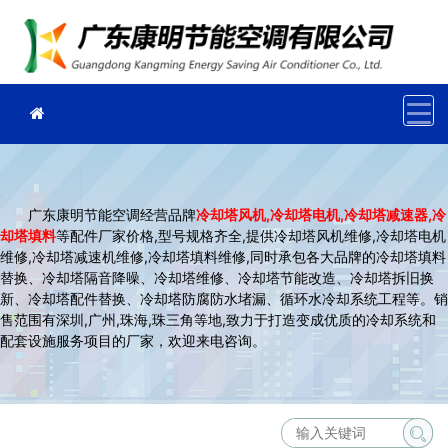
广东康明节能空调经营品牌
冷却塔风机
,冷却塔电机,冷却塔减速器,冷
却塔填料
等配件厂家价格,型号规格齐全,提供冷却塔风机维修,冷却塔电机
维修,冷却塔减速机维修,冷却塔填料维修,同时承包各大品牌的冷却塔填料
替换、冷却塔隔音降噪、冷却塔维修、冷却塔节能改造、冷却塔拆旧换
新、冷却塔配件替换、冷却塔防腐防水堵漏、循环水冷却系统工程等。销
售范围有深圳,广州,珠海,珠三角等地,致力于打造变成优质的冷却系统和
配套设施服务项目的厂家，欢迎来电咨询。