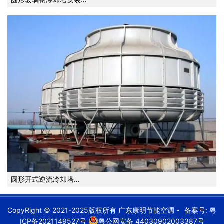
圆形开式逆流冷却塔…
CopyRight © 2021-2025版权所有 广东康明节能空调
备案号:
粤
ICP备2021149527号
粤公网安备 44030902003387号