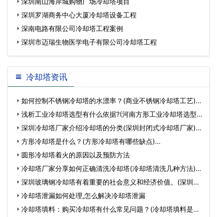
深圳南山海岸城购物广场冷却塔项目
深圳罗湖商务中心大厦冷却塔设备工程
深南电路有限公司冷却塔工程案例
深圳市迈瑞生物医学电子有限公司冷却塔工程
冷却塔资讯
如何控制不锈钢冷却塔的水漂率？(商业不锈钢冷却塔工艺)…
浅析工业冷却塔选型有什么依据?(河南方形工业冷却塔选型)
…
深圳冷却塔厂家介绍冷却塔的分类(深圳封闭式冷却塔厂家)…
方形冷却塔是什么？(方形冷却塔有哪些缺点)…
圆形冷却塔着火的原因以及预防方法
冷却塔厂家分享如何正确清洗冷却塔(冷却塔清洗几种方法)…
深圳玻璃钢冷却塔有着重要的社会意义和经济价值。(深圳玻
璃…
冷却塔泄漏如何处理,怎么解决冷却塔泄漏
冷却塔填料：购买冷却塔有什么常见问题？(冷却塔填料是怎