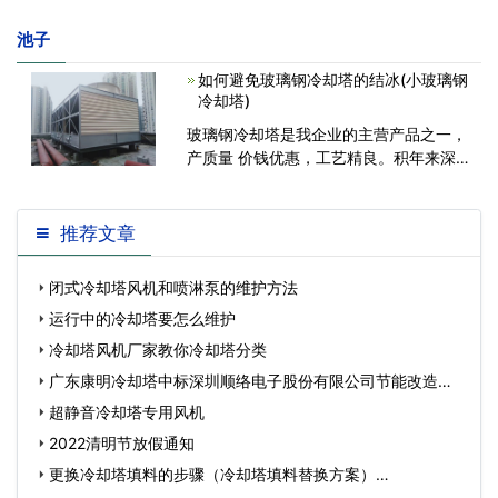
池子
如何避免玻璃钢冷却塔的结冰(小玻璃钢
冷却塔)
玻璃钢冷却塔是我企业的主营产品之一，
产质量 价钱优惠，工艺精良。积年来深
受广大客户的心爱与支持。众多人可能对
玻璃钢凉水塔的上冻与避免并不理解，下
边康明为您绍介下玻璃钢冷却塔的上冻与
推荐文章
避免： 玻璃钢冷却塔四周围的上
闭式冷却塔风机和喷淋泵的维护方法
运行中的冷却塔要怎么维护
冷却塔风机厂家教你冷却塔分类
广东康明冷却塔中标深圳顺络电子股份有限公司节能改造工
程…
超静音冷却塔专用风机
2022清明节放假通知
更换冷却塔填料的步骤（冷却塔填料替换方案）…