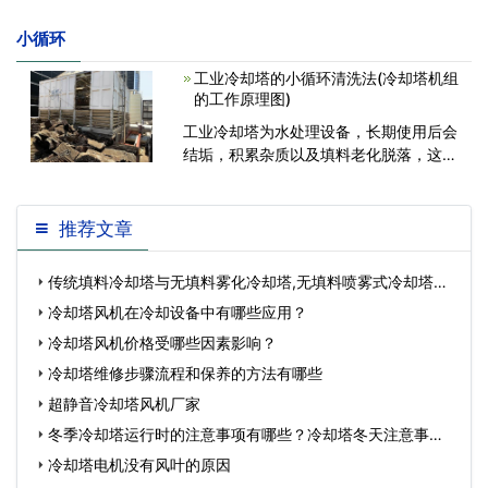
小循环
工业冷却塔的小循环清洗法(冷却塔机组
的工作原理图)
工业冷却塔为水处理设备，长期使用后会
结垢，积累杂质以及填料老化脱落，这些
会影响工业冷却塔的工作效率和使用寿
命，所以要做定期清理和维护。下面我们
就来分析一下工业冷却塔的小循环清洗
推荐文章
法： 1、人工清理工业冷却塔、集水槽
传统填料冷却塔与无填料雾化冷却塔,无填料喷雾式冷却塔缺
点…
冷却塔风机在冷却设备中有哪些应用？
冷却塔风机价格受哪些因素影响？
冷却塔维修步骤流程和保养的方法有哪些
超静音冷却塔风机厂家
冬季冷却塔运行时的注意事项有哪些？冷却塔冬天注意事
项…
冷却塔电机没有风叶的原因