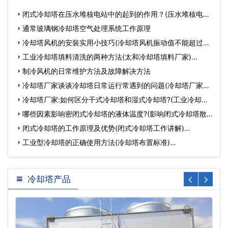
闭式冷却塔在压水堆核电站中的起到的作用？(压水堆核电站
原理…
通常玻璃钢冷却塔空气处理系统工作原理
冷却塔风机的安裝实用小技巧(冷却塔风机振动值不能超过多
少…
工业冷却塔填料清洗的两种方法(太和冷却塔填料厂家)…
制冷风机的日常维护方法及故障解决方法
冷却塔厂家谈谈冷却塔日常运行常遇到的问题(冷却塔厂家优
缺…
冷却塔厂家:如何区分干式冷却塔和湿式冷却塔?(工业冷却塔
与…
哪些因素影响密闭式冷却塔的液体温度?(影响闭式冷却塔散
热…
闭式冷却塔的工作原理及优势(闭式冷却塔工作讲解)…
工业型冷却塔的正确使用方法(冷却塔布置标准)…
冷却塔产品