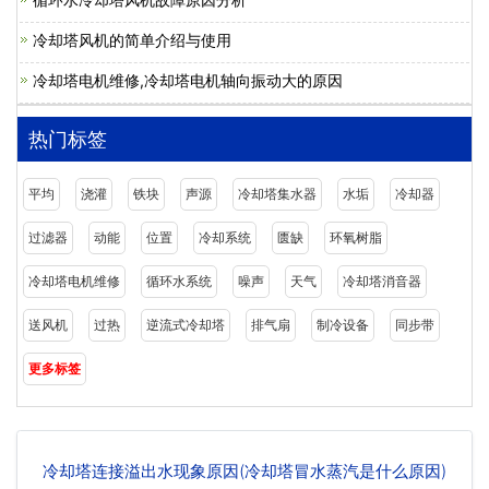
冷却塔风机的简单介绍与使用
冷却塔电机维修,冷却塔电机轴向振动大的原因
热门标签
平均
浇灌
铁块
声源
冷却塔集水器
水垢
冷却器
过滤器
动能
位置
冷却系统
匮缺
环氧树脂
冷却塔电机维修
循环水系统
噪声
天气
冷却塔消音器
送风机
过热
逆流式冷却塔
排气扇
制冷设备
同步带
更多标签
冷却塔连接溢出水现象原因(冷却塔冒水蒸汽是什么原因)