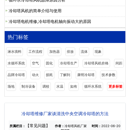
冷却塔风机的简单介绍与使用
冷却塔电机维修,冷却塔电机轴向振动大的原因
热门标签
淋水填料
工作流程
加热器
排放
流体
现象
水循环系统
空气
固化
冷却塔生产
冷却塔风机价格
间距
品牌冷却塔
动火
损耗
了解到
康明冷却塔
技术参数
场地
制冷设备
调校
水温
如有
循环水系统
更多标签
冷却塔维修厂家谈清洗中央空调冷却塔的方法
【常见问题】
所属栏目：
作者：
冷却塔风机厂家
时间：
2022-06-20