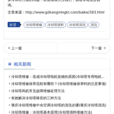
询。
文章来源：http://www.gdkangmingkt.com/baike/393.html
标签：
冷却塔维修
冷却塔填料
冷却塔清洗
清洗
东冷却塔厂家简析冷却塔为
却塔填料更换周期(良机冷却
相关新闻
什么会着火(广东冷却塔厂…
塔填料更换周期)
冷却塔维修：造成冷却塔电机发烧的原因(冷却塔专用电机故
障原
冷却塔维修保养流程有哪些？(冷却塔维修保养时的注意事项)
冷却塔风机常见故障维修处理方法
有效解决冷却塔噪音的三种方法
肇庆冷却塔维修中央空调冷却塔的清洗步骤(肇庆冷却塔清洗)
冷却塔维修：冷却塔基本原理(冷却塔填料维修方法)