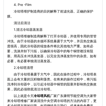
4. Pre -Film
冷却塔维护制造商的目的解释了前滤光器。正确的保护
膜。
清洁后清洁
1.清洁冷却器蒸发器
冷却塔维修制造商解释了打开冷却器，并使用专用的管管
冲洗。由于冷却器的水循环系统暴露于大气中，并且热交换温
度很高，因此冷却器的缩放条件将比其他地方严重。如有必
要，洗涤并卸下污垢，以确保冷却器中的每个铜管都没有阻
塞。用高压水冲洗蒸发器，以完全洗净蒸发剂中的杂质。如有
必要，有必要单独清洁蒸发器。
2.冷却塔清理
由于冷却塔暴露于大气中，因此在操作过程中，冷却塔表
面上会有大量的沉积物和藻类。在将来的操作过程中，将污垢
洗净到冷却器中，以引起冷却器中铜管的阻塞并影响热交换效
果，因此必须彻底清洁冷却塔。
以上就是今天
冷却塔风机
厂家广东康明节能空调为大家带
来冷却塔维修厂家谈清洗中央空调冷却塔的方法的内容了，更
多冷却塔方面的问题，欢迎继续关注我们，或者来电免费咨