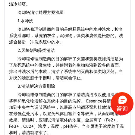
洁冷却塔。
冷却塔清洁处理方案流量
1.水冲洗
冷却塔修理制造商的目的是解释系统中的水冲洗水，检查
系统泄漏时，系统的灰尘，沉积物，藻类和腐蚀是松散的。洗
涤合格后，冲洗系统中的水。
2.灭菌剂和藻类清洁
冷却塔修理制造商的目的解释了灭菌和藻类洗涤清洁是为
了杀死系统中的微生物，并使附着的生物粘液到设备的表面。
排出冲洗水后的本质，清洁了系统中的灭菌和藻类熄灭剂。当
系统的浊度趋于平衡时，清洁就会停止。
3.清洁解决方案删除
冷却塔维修制造商的目的解释了清洁清洁液以使用清洁剂
将秤和氧化物溶解在系统中的目的洗掉。 Essence将清洁剂添
加到中央空气调节系统中，以最高点的循环泵和排放清洁，并
在最低点处污水，以避免气体阻塞并引导鼓声，从而影响清洁
效果。清洁时，应测试清洁液体的浓度，金属离子（Fe2+，
Fe3+，Cu2+）浓度，温度，pH值等。当金属离子浓度趋于温
和时，清洁就结束了。