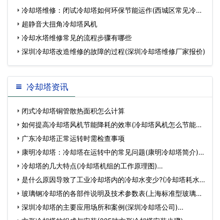
冷却塔维修：闭试冷却塔如何环保节能运作(西城区常见冷却
塔设
超静音大扭角冷却塔风机
冷却水塔维修常见的流程步骤有哪些
深圳冷却塔改造维修的故障的过程(深圳冷却塔维修厂家报价)
冷却塔资讯
闭式冷却塔铜管散热面积怎么计算
如何提高冷却塔风机节能降耗的效率(冷却塔风机怎么节能降
耗…
广东冷却塔正常运转时需检查事项
康明冷却塔：冷却塔在运转中的常见问题(康明冷却塔简介)…
冷却塔的几大特点(冷却塔机组的工作原理图)…
是什么原因导致了工业冷却塔内的冷却水变少?(冷却塔耗水
量…
玻璃钢冷却塔的各部件说明及技术参数表(上海标准型玻璃钢
冷…
深圳冷却塔的主要应用场所和案例(深圳冷却塔公司)…