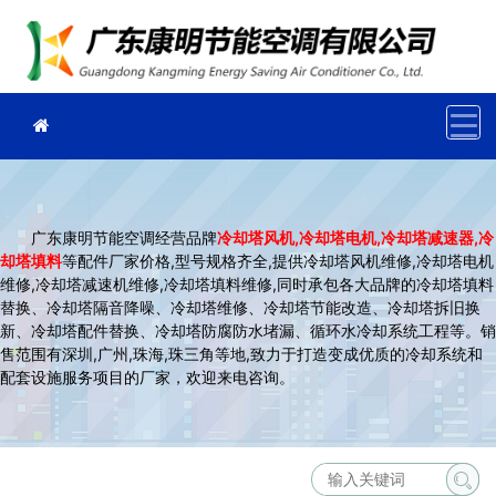
广东康明节能空调经营品牌
冷却塔风机
,冷却塔电机,冷却塔减速器,冷
却塔填料
等配件厂家价格,型号规格齐全,提供冷却塔风机维修,冷却塔电机
维修,冷却塔减速机维修,冷却塔填料维修,同时承包各大品牌的冷却塔填料
替换、冷却塔隔音降噪、冷却塔维修、冷却塔节能改造、冷却塔拆旧换
新、冷却塔配件替换、冷却塔防腐防水堵漏、循环水冷却系统工程等。销
售范围有深圳,广州,珠海,珠三角等地,致力于打造变成优质的冷却系统和
配套设施服务项目的厂家，欢迎来电咨询。