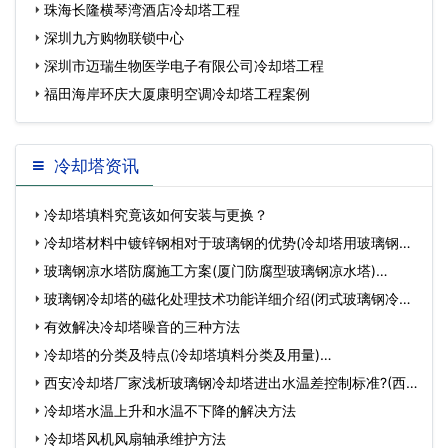
珠海长隆横琴湾酒店冷却塔工程
深圳九方购物联锁中心
深圳市迈瑞生物医学电子有限公司冷却塔工程
福田海岸环庆大厦康明空调冷却塔工程案例
冷却塔资讯
冷却塔填料究竟该如何安装与更换？
冷却塔材料中镀锌钢相对于玻璃钢的优势(冷却塔用玻璃钢材
质…
玻璃钢凉水塔防腐施工方案(厦门防腐型玻璃钢凉水塔)…
玻璃钢冷却塔的磁化处理技术功能详细介绍(闭式玻璃钢冷却
塔…
有效解决冷却塔噪音的三种方法
冷却塔的分类及特点(冷却塔填料分类及用量)…
西安冷却塔厂家浅析玻璃钢冷却塔进出水温差控制标准?(西
安…
冷却塔水温上升和水温不下降的解决方法
冷却塔风机风扇轴承维护方法