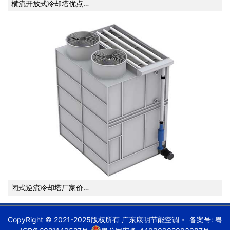
横流开放式冷却塔优点…
闭式逆流冷却塔厂家价…
CopyRight © 2021-2025版权所有 广东康明节能空调
备案号:
粤