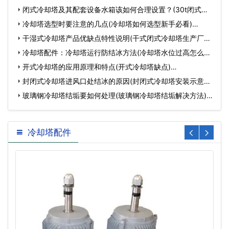
闭式冷却塔及其配套设备水箱该如何合理设置？(30t闭式冷
却塔…
冷却塔选型时要注意的几点(冷却塔如何选型新手必看)…
干湿式冷却塔产品优缺点特性说明(干式闭式冷却塔生产厂家)
…
冷却塔配件：冷却塔运行防结冰方法(冷却塔水位过高怎么处
理)…
开式冷却塔的应用原理和特点(开式冷却塔缺点)…
封闭式冷却塔进风口处结冰的原因(封闭式冷却塔安装示意图)
…
玻璃钢冷却塔结垢要如何处理(玻璃钢冷却塔结垢解决方法)…
冷却塔配件