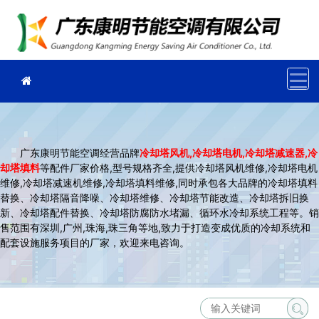
广东康明节能空调经营品牌
冷却塔风机
,冷却塔电机,冷却塔减速器,冷
却塔填料
等配件厂家价格,型号规格齐全,提供冷却塔风机维修,冷却塔电机
维修,冷却塔减速机维修,冷却塔填料维修,同时承包各大品牌的冷却塔填料
替换、冷却塔隔音降噪、冷却塔维修、冷却塔节能改造、冷却塔拆旧换
新、冷却塔配件替换、冷却塔防腐防水堵漏、循环水冷却系统工程等。销
售范围有深圳,广州,珠海,珠三角等地,致力于打造变成优质的冷却系统和
配套设施服务项目的厂家，欢迎来电咨询。