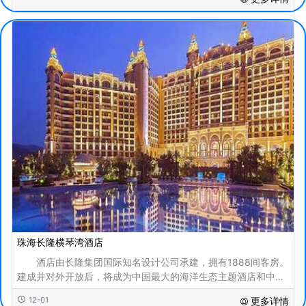
珠海长隆横琴湾酒店
酒店由长隆集团国际知名设计公司承建，拥有1888间客房。
建成并对外开放后，将成为中国最大的海洋生态主题酒店和中国
大陆每家酒店房间最多的酒店。 珠海长隆横琴
12-01
更多详情