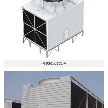
开式横流冷却塔