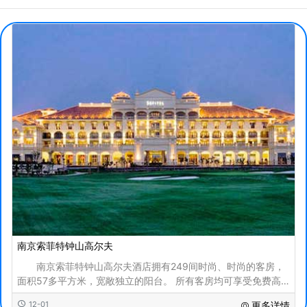
南京索菲特钟山高尔夫
南京索菲特钟山高尔夫酒店拥有249间时尚、时尚的客房，
面积57多平方米，宽敞独立的阳台。 所有客房均可享受免费高
速宽带接入，配备世界一流的个性化设施、笔记本电
12-01
更多详情