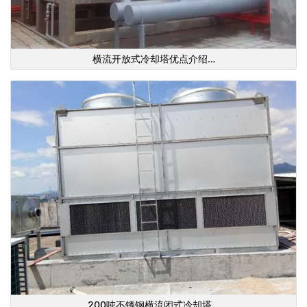
横流开放式冷却塔优点介绍…
200吨不锈钢横流闭式冷却塔…