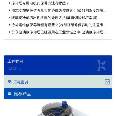
了…
冷却塔专用电机的保养方法有哪些？
闭式冷却塔凭借着几大优势成为佼佼者！(如何判断冷却塔设
备好…
玻璃钢冷却塔出现故障的处理方法(玻璃钢冷却塔常识)…
冷却塔维修保养流程有哪些？(冷却塔维修保养时的注意事项)
…
分享玻璃钢冷却塔已经运用在工业领域当中(玻璃钢冷却塔介
绍…
工程案例
CASE
工程案例
推荐产品