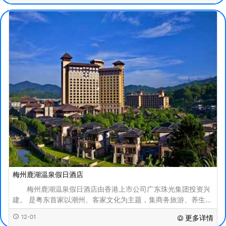
梅州鹿湖温泉假日酒店
梅州鹿湖温泉假日酒店由香港上市公司广东珠光集团投资兴
建。 是粤东首家以潮州、客家文化为主题，集商务旅游、养生度
假于一体的五星级氡温泉假日酒店。 泸湖温
12-01
更多详情