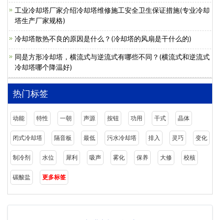
工业冷却塔厂家介绍冷却塔维修施工安全卫生保证措施(专业冷却
塔生产厂家规格)
冷却塔散热不良的原因是什么？(冷却塔的风扇是干什么的)
同是方形冷却塔，横流式与逆流式有哪些不同？(横流式和逆流式
冷却塔哪个降温好)
热门标签
动能
特性
一朝
声源
按钮
功用
干式
晶体
闭式冷却塔
隔音板
最低
污水冷却塔
排入
灵巧
变化
制冷剂
水位
犀利
吸声
雾化
保养
大修
校核
碳酸盐
更多标签