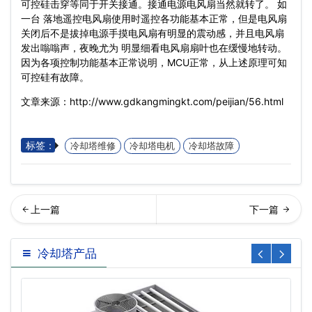
可控硅击穿等同于开关接通。接通电源电风扇当然就转了。 如
一台 落地遥控电风扇使用时遥控各功能基本正常，但是电风扇
关闭后不是拔掉电源手摸电风扇有明显的震动感，并且电风扇
发出嗡嗡声，夜晚尤为 明显细看电风扇扇叶也在缓慢地转动。
因为各项控制功能基本正常说明，MCU正常，从上述原理可知
可控硅有故障。
文章来源：http://www.gdkangmingkt.com/peijian/56.html
标签：
冷却塔维修
冷却塔电机
冷却塔故障
却塔电机保养…
却塔电机节能厂家价格
冷却塔产品