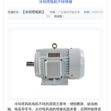
冷却塔电机不转维修
【冷却塔电机】
所属栏目：
作者：
广东康明节能空调
时间：
2021-11-
23
阅读数：
冷却塔风机
电机不转的原因主要有：绕组断路、缺油抱
轴、电容异常等。从对电风扇的维修实践来看，后两种故障居