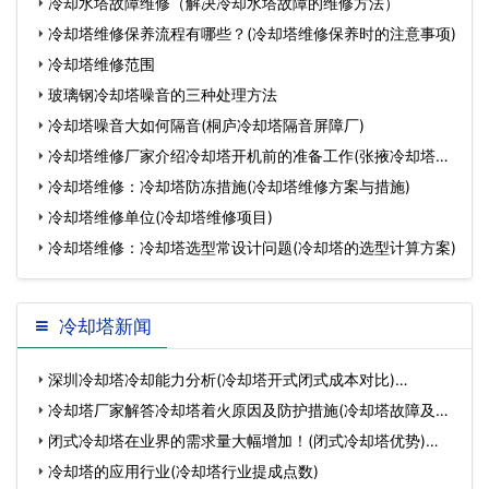
冷却水塔故障维修（解决冷却水塔故障的维修方法）
冷却塔维修保养流程有哪些？(冷却塔维修保养时的注意事项)
冷却塔维修范围
玻璃钢冷却塔噪音的三种处理方法
冷却塔噪音大如何隔音(桐庐冷却塔隔音屏障厂)
冷却塔维修厂家介绍冷却塔开机前的准备工作(张掖冷却塔维
修
冷却塔维修：冷却塔防冻措施(冷却塔维修方案与措施)
冷却塔维修单位(冷却塔维修项目)
冷却塔维修：冷却塔选型常设计问题(冷却塔的选型计算方案)
冷却塔新闻
深圳冷却塔冷却能力分析(冷却塔开式闭式成本对比)…
冷却塔厂家解答冷却塔着火原因及防护措施(冷却塔故障及处
理…
闭式冷却塔在业界的需求量大幅增加！(闭式冷却塔优势)…
冷却塔的应用行业(冷却塔行业提成点数)